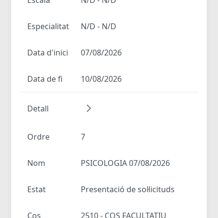
Especialitat
N/D - N/D
Data d'inici
07/08/2026
Data de fi
10/08/2026
Detall
Ordre
7
Nom
PSICOLOGIA 07/08/2026
Estat
Presentació de sol·licituds
Cos
2510 - COS FACULTATIU