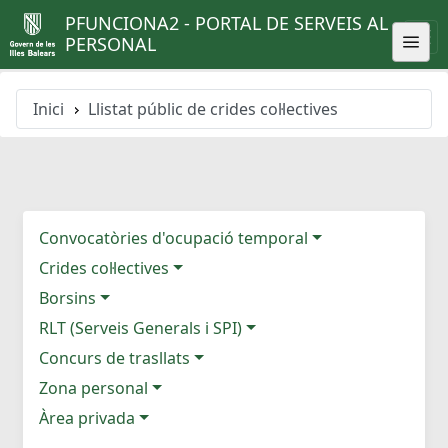
PFUNCIONA2 - PORTAL DE SERVEIS AL
PERSONAL
Inici
Llistat públic de crides col·lectives
Convocatòries d'ocupació temporal
Crides col·lectives
Borsins
RLT (Serveis Generals i SPI)
Concurs de trasllats
Zona personal
Àrea privada