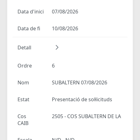
Data d'inici
07/08/2026
Data de fi
10/08/2026
Detall
Ordre
6
Nom
SUBALTERN 07/08/2026
Estat
Presentació de sol·licituds
Cos
2505 - COS SUBALTERN DE LA
CAIB
Escala
N/D - N/D