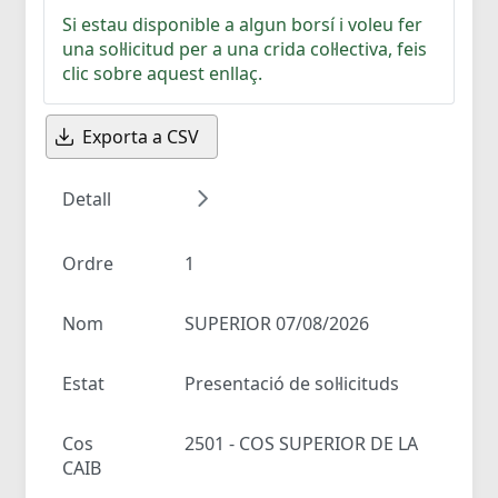
Si estau disponible a algun borsí i voleu fer
una sol·licitud per a una crida col·lectiva, feis
clic sobre aquest enllaç.
Exporta a CSV
Detall
Ordre
1
Nom
SUPERIOR 07/08/2026
Estat
Presentació de sol·licituds
Cos
2501 - COS SUPERIOR DE LA
CAIB