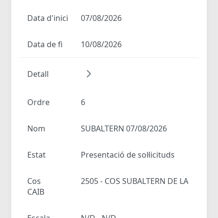
Data d'inici
07/08/2026
Data de fi
10/08/2026
Detall
Ordre
6
Nom
SUBALTERN 07/08/2026
Estat
Presentació de sol·licituds
Cos
2505 - COS SUBALTERN DE LA
CAIB
Escala
N/D - N/D