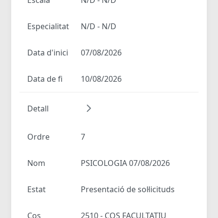
Especialitat
N/D - N/D
Data d'inici
07/08/2026
Data de fi
10/08/2026
Detall
Ordre
7
Nom
PSICOLOGIA 07/08/2026
Estat
Presentació de sol·licituds
Cos
2510 - COS FACULTATIU