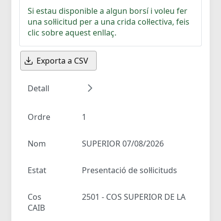
Si estau disponible a algun borsí i voleu fer
una sol·licitud per a una crida col·lectiva, feis
clic sobre aquest enllaç.
Exporta a CSV
Detall
Ordre
1
Nom
SUPERIOR 07/08/2026
Estat
Presentació de sol·licituds
Cos
2501 - COS SUPERIOR DE LA
CAIB