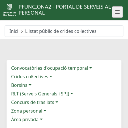
PFUNCIONA2 - PORTAL DE SERVEIS AL
PERSONAL
Inici
Llistat públic de crides col·lectives
Convocatòries d'ocupació temporal
Crides col·lectives
Borsins
RLT (Serveis Generals i SPI)
Concurs de trasllats
Zona personal
Àrea privada