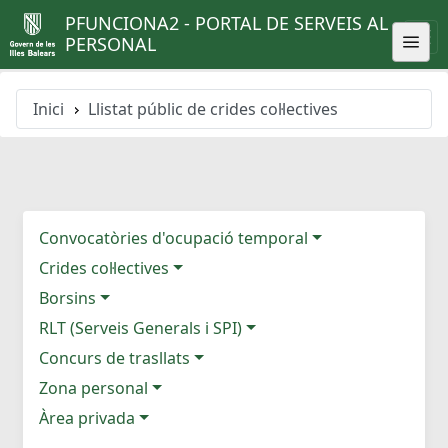
PFUNCIONA2 - PORTAL DE SERVEIS AL
PERSONAL
Inici
Llistat públic de crides col·lectives
Convocatòries d'ocupació temporal
Crides col·lectives
Borsins
RLT (Serveis Generals i SPI)
Concurs de trasllats
Zona personal
Àrea privada