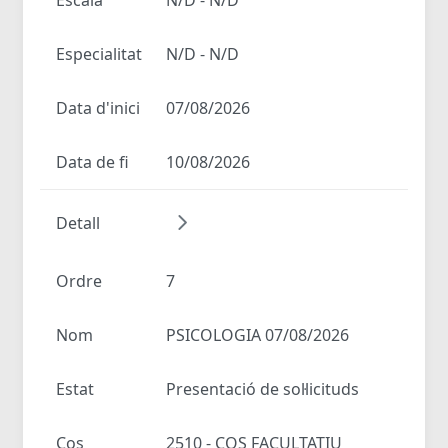
Especialitat
N/D - N/D
Data d'inici
07/08/2026
Data de fi
10/08/2026
Detall
Ordre
7
Nom
PSICOLOGIA 07/08/2026
Estat
Presentació de sol·licituds
Cos
2510 - COS FACULTATIU