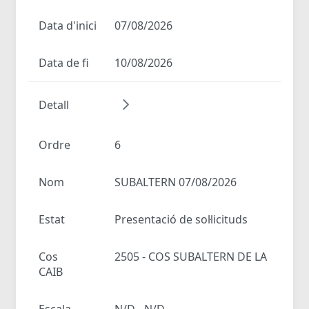
Data d'inici
07/08/2026
Data de fi
10/08/2026
Detall
Ordre
6
Nom
SUBALTERN 07/08/2026
Estat
Presentació de sol·licituds
Cos
2505 - COS SUBALTERN DE LA
CAIB
Escala
N/D - N/D