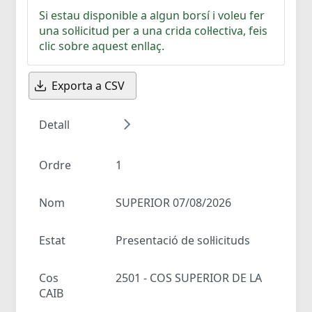
Si estau disponible a algun borsí i voleu fer
una sol·licitud per a una crida col·lectiva, feis
clic sobre aquest enllaç.
Exporta a CSV
Detall
Ordre
1
Nom
SUPERIOR 07/08/2026
Estat
Presentació de sol·licituds
Cos
2501 - COS SUPERIOR DE LA
CAIB