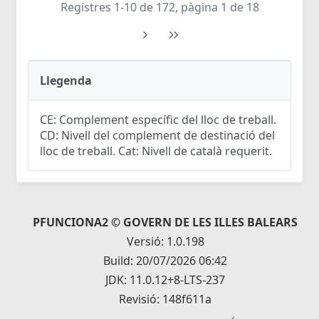
Registres 1-10 de 172, pàgina 1 de 18
Llegenda
CE: Complement específic del lloc de treball.
CD: Nivell del complement de destinació del
lloc de treball. Cat: Nivell de català requerit.
PFUNCIONA2 © GOVERN DE LES ILLES BALEARS
Versió: 1.0.198
Build: 20/07/2026 06:42
JDK: 11.0.12+8-LTS-237
Revisió: 148f611a