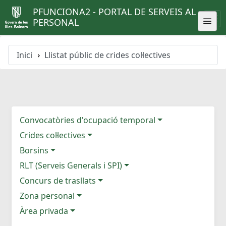
PFUNCIONA2 - PORTAL DE SERVEIS AL
PERSONAL
Inici
Llistat públic de crides col·lectives
Convocatòries d'ocupació temporal
Crides col·lectives
Borsins
RLT (Serveis Generals i SPI)
Concurs de trasllats
Zona personal
Àrea privada