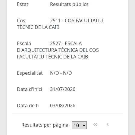
Estat
Resultats públics
Cos
2511 - COS FACULTATIU
TÈCNIC DE LA CAIB
Escala
2527 - ESCALA
D'ARQUITECTURA TÈCNICA DEL COS
FACULTATIU TÈCNIC DE LA CAIB
Especialitat
N/D - N/D
Data d'inici
31/07/2026
Data de fi
03/08/2026
Resultats per pàgina