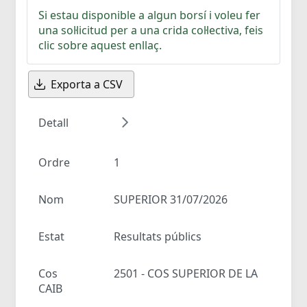
Si estau disponible a algun borsí i voleu fer
una sol·licitud per a una crida col·lectiva, feis
clic sobre aquest enllaç.
Exporta a CSV
Detall
Ordre
1
Nom
SUPERIOR 31/07/2026
Estat
Resultats públics
Cos
2501 - COS SUPERIOR DE LA
CAIB