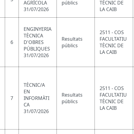
AGRÍCOLA
públics
TÈCNIC DE
31/07/2026
LA CAIB
ENGINYERIA
2511 - COS
TÈCNICA
Resultats
FACULTATIU
6
D'OBRES
públics
TÈCNIC DE
PÚBLIQUES
LA CAIB
31/07/2026
TÈCNIC/A
2511 - COS
EN
Resultats
FACULTATIU
7
INFORMÀTI
públics
TÈCNIC DE
CA
LA CAIB
31/07/2026