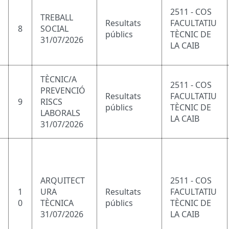
2511 - COS
TREBALL
Resultats
FACULTATIU
8
SOCIAL
públics
TÈCNIC DE
31/07/2026
LA CAIB
TÈCNIC/A
2511 - COS
PREVENCIÓ
Resultats
FACULTATIU
9
RISCS
públics
TÈCNIC DE
LABORALS
LA CAIB
31/07/2026
ARQUITECT
2511 - COS
1
URA
Resultats
FACULTATIU
0
TÈCNICA
públics
TÈCNIC DE
31/07/2026
LA CAIB