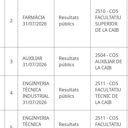
2510 - COS
FARMÀCIA
Resultats
FACULTATIU
2
31/07/2026
públics
SUPERIOR
DE LA CAIB
2504 - COS
AUXILIAR
Resultats
3
AUXILIAR DE
31/07/2026
públics
LA CAIB
ENGINYERIA
2511 - COS
TÈCNICA
Resultats
FACULTATIU
4
INDUSTRIAL
públics
TÈCNIC DE
31/07/2026
LA CAIB
ENGINYERIA
2511 - COS
TÈCNICA
Resultats
FACULTATIU
5