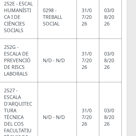
252E - ESCAL
HUMANÍSTI
0298 -
31/0
03/0
CA I DE
TREBALL
7/20
8/20
CIÈNCIES
SOCIAL
26
26
SOCIALS
252G -
ESCALA DE
31/0
03/0
PREVENCIÓ
N/D - N/D
7/20
8/20
DE RISCS
26
26
LABORALS
2527 -
ESCALA
D'ARQUITEC
TURA
31/0
03/0
TÈCNICA
N/D - N/D
7/20
8/20
DEL COS
26
26
FACULTATIU