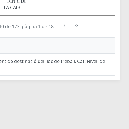
TÈCNIC DE
LA CAIB
10 de 172, pàgina 1 de 18
t de destinació del lloc de treball. Cat: Nivell de