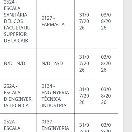
2524 -
ESCALA
SANITÀRIA
31/0
03/0
0127 -
DEL COS
7/20
8/20
FARMÀCIA
FACULTATIU
26
26
SUPERIOR
DE LA CAIB
31/0
03/0
N/D - N/D
N/D - N/D
7/20
8/20
26
26
252A -
0134 -
31/0
03/0
ESCALA
ENGINYERIA
7/20
8/20
D'ENGINYER
TÈCNICA
26
26
IA TÈCNICA
INDUSTRIAL
252A -
0137 -
31/0
03/0
ESCALA
ENGINYERIA
7/20
8/20