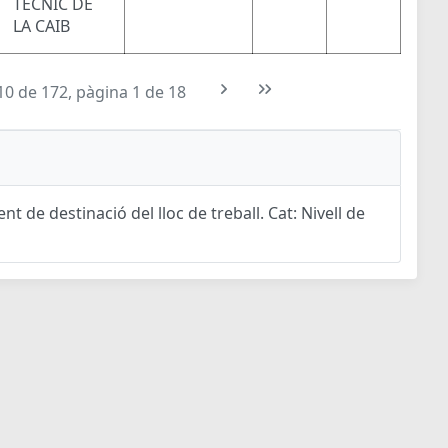
TÈCNIC DE
LA CAIB
10 de 172, pàgina 1 de 18
t de destinació del lloc de treball. Cat: Nivell de