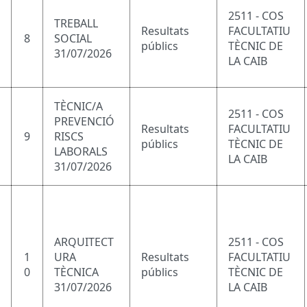
2511 - COS
TREBALL
Resultats
FACULTATIU
8
SOCIAL
públics
TÈCNIC DE
31/07/2026
LA CAIB
TÈCNIC/A
2511 - COS
PREVENCIÓ
Resultats
FACULTATIU
9
RISCS
públics
TÈCNIC DE
LABORALS
LA CAIB
31/07/2026
ARQUITECT
2511 - COS
1
URA
Resultats
FACULTATIU
0
TÈCNICA
públics
TÈCNIC DE
31/07/2026
LA CAIB