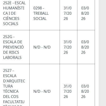
252E - ESCAL
HUMANÍSTI
0298 -
31/0
03/0
CA I DE
TREBALL
7/20
8/20
CIÈNCIES
SOCIAL
26
26
SOCIALS
252G -
ESCALA DE
31/0
03/0
PREVENCIÓ
N/D - N/D
7/20
8/20
DE RISCS
26
26
LABORALS
2527 -
ESCALA
D'ARQUITEC
TURA
31/0
03/0
TÈCNICA
N/D - N/D
7/20
8/20
DEL COS
26
26
FACULTATIU