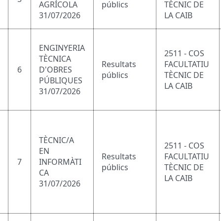
AGRÍCOLA
públics
TÈCNIC DE
31/07/2026
LA CAIB
ENGINYERIA
2511 - COS
TÈCNICA
Resultats
FACULTATIU
6
D'OBRES
públics
TÈCNIC DE
PÚBLIQUES
LA CAIB
31/07/2026
TÈCNIC/A
2511 - COS
EN
Resultats
FACULTATIU
7
INFORMÀTI
públics
TÈCNIC DE
CA
LA CAIB
31/07/2026