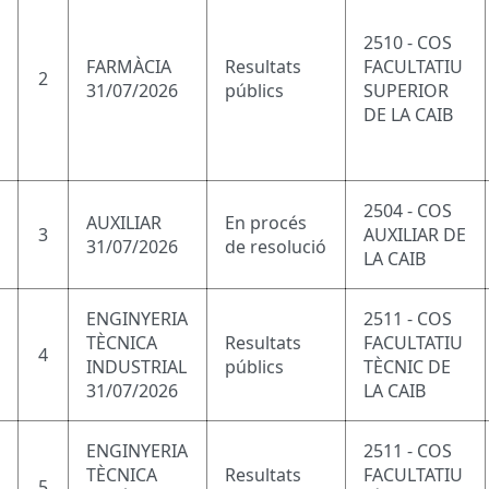
2510 - COS
FARMÀCIA
Resultats
FACULTATIU
2
31/07/2026
públics
SUPERIOR
DE LA CAIB
2504 - COS
AUXILIAR
En procés
3
AUXILIAR DE
31/07/2026
de resolució
LA CAIB
ENGINYERIA
2511 - COS
TÈCNICA
Resultats
FACULTATIU
4
INDUSTRIAL
públics
TÈCNIC DE
31/07/2026
LA CAIB
ENGINYERIA
2511 - COS
TÈCNICA
Resultats
FACULTATIU
5