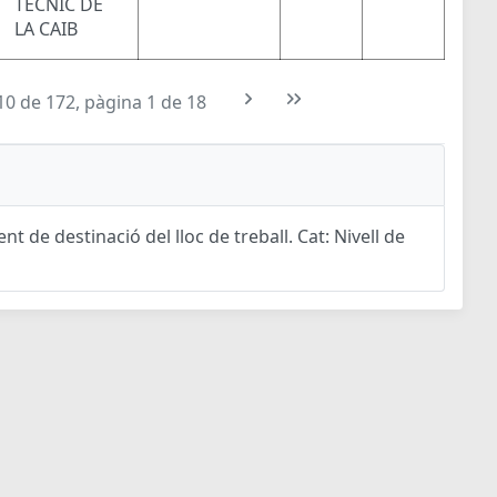
TÈCNIC DE
LA CAIB
10 de 172, pàgina 1 de 18
t de destinació del lloc de treball. Cat: Nivell de