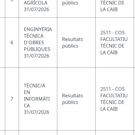
AGRÍCOLA
públics
TÈCNIC DE
31/07/2026
LA CAIB
ENGINYERIA
2511 - COS
TÈCNICA
Resultats
FACULTATIU
6
D'OBRES
públics
TÈCNIC DE
PÚBLIQUES
LA CAIB
31/07/2026
TÈCNIC/A
2511 - COS
EN
Resultats
FACULTATIU
7
INFORMÀTI
públics
TÈCNIC DE
CA
LA CAIB
31/07/2026