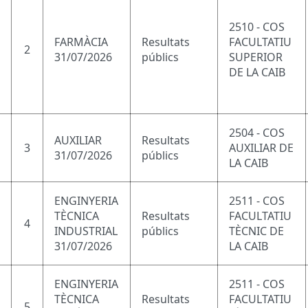
2510 - COS
FARMÀCIA
Resultats
FACULTATIU
2
31/07/2026
públics
SUPERIOR
DE LA CAIB
2504 - COS
AUXILIAR
Resultats
3
AUXILIAR DE
31/07/2026
públics
LA CAIB
ENGINYERIA
2511 - COS
TÈCNICA
Resultats
FACULTATIU
4
INDUSTRIAL
públics
TÈCNIC DE
31/07/2026
LA CAIB
ENGINYERIA
2511 - COS
TÈCNICA
Resultats
FACULTATIU
5