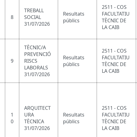
2511 - COS
TREBALL
Resultats
FACULTATIU
8
SOCIAL
públics
TÈCNIC DE
31/07/2026
LA CAIB
TÈCNIC/A
2511 - COS
PREVENCIÓ
Resultats
FACULTATIU
9
RISCS
públics
TÈCNIC DE
LABORALS
LA CAIB
31/07/2026
ARQUITECT
2511 - COS
1
URA
Resultats
FACULTATIU
0
TÈCNICA
públics
TÈCNIC DE
31/07/2026
LA CAIB