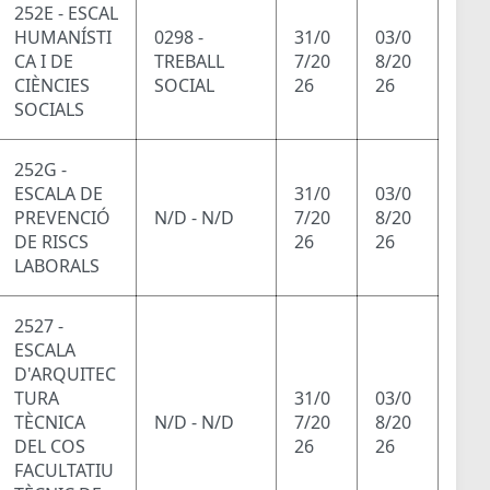
252E - ESCAL
HUMANÍSTI
0298 -
31/0
03/0
CA I DE
TREBALL
7/20
8/20
CIÈNCIES
SOCIAL
26
26
SOCIALS
252G -
ESCALA DE
31/0
03/0
PREVENCIÓ
N/D - N/D
7/20
8/20
DE RISCS
26
26
LABORALS
2527 -
ESCALA
D'ARQUITEC
TURA
31/0
03/0
TÈCNICA
N/D - N/D
7/20
8/20
DEL COS
26
26
FACULTATIU