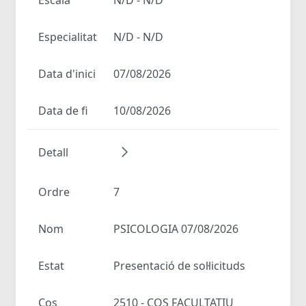
Especialitat
N/D - N/D
Data d'inici
07/08/2026
Data de fi
10/08/2026
Detall
Ordre
7
Nom
PSICOLOGIA 07/08/2026
Estat
Presentació de sol·licituds
Cos
2510 - COS FACULTATIU