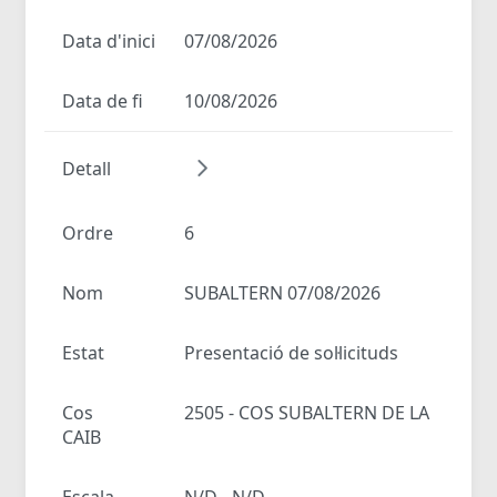
Data d'inici
07/08/2026
Data de fi
10/08/2026
Detall
Ordre
6
Nom
SUBALTERN 07/08/2026
Estat
Presentació de sol·licituds
Cos
2505 - COS SUBALTERN DE LA
CAIB
Escala
N/D - N/D