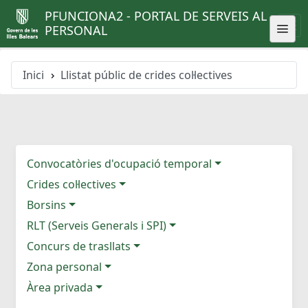
PFUNCIONA2 - PORTAL DE SERVEIS AL
PERSONAL
Inici
Llistat públic de crides col·lectives
Convocatòries d'ocupació temporal
Crides col·lectives
Borsins
RLT (Serveis Generals i SPI)
Concurs de trasllats
Zona personal
Àrea privada