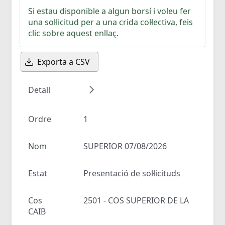
Si estau disponible a algun borsí i voleu fer
una sol·licitud per a una crida col·lectiva, feis
clic sobre aquest enllaç.
Exporta a CSV
Detall
Ordre
1
Nom
SUPERIOR 07/08/2026
Estat
Presentació de sol·licituds
Cos
2501 - COS SUPERIOR DE LA
CAIB