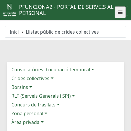
PFUNCIONA2 - PORTAL DE SERVEIS AL
PERSONAL
Inici
Llistat públic de crides col·lectives
Convocatòries d'ocupació temporal
Crides col·lectives
Borsins
RLT (Serveis Generals i SPI)
Concurs de trasllats
Zona personal
Àrea privada