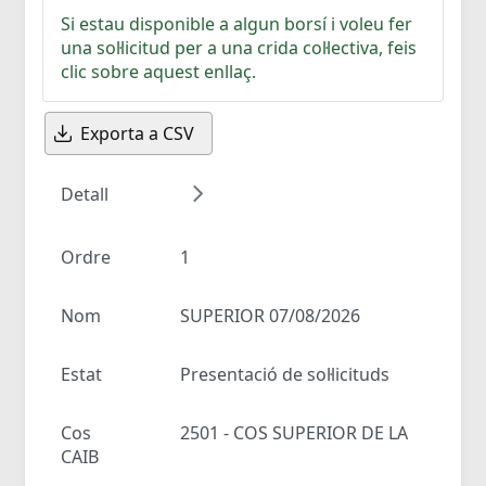
Si estau disponible a algun borsí i voleu fer
una sol·licitud per a una crida col·lectiva, feis
clic sobre aquest enllaç.
Exporta a CSV
Detall
Ordre
1
Nom
SUPERIOR 07/08/2026
Estat
Presentació de sol·licituds
Cos
2501 - COS SUPERIOR DE LA
CAIB