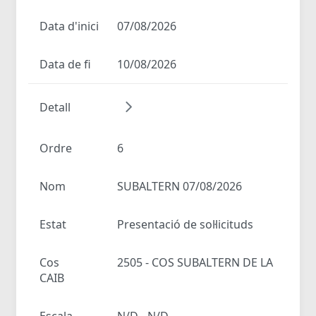
Data d'inici
07/08/2026
Data de fi
10/08/2026
Detall
Ordre
6
Nom
SUBALTERN 07/08/2026
Estat
Presentació de sol·licituds
Cos
2505 - COS SUBALTERN DE LA
CAIB
Escala
N/D - N/D