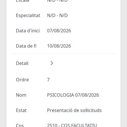
Especialitat
N/D - N/D
Data d'inici
07/08/2026
Data de fi
10/08/2026
Detall
Ordre
7
Nom
PSICOLOGIA 07/08/2026
Estat
Presentació de sol·licituds
Cos
2510 - COS FACULTATIU