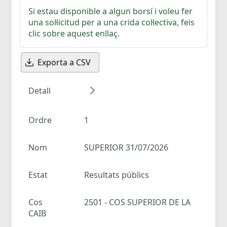
Si estau disponible a algun borsí i voleu fer
una sol·licitud per a una crida col·lectiva, feis
clic sobre aquest enllaç.
Exporta a CSV
Detall
Ordre
1
Nom
SUPERIOR 31/07/2026
Estat
Resultats públics
Cos
2501 - COS SUPERIOR DE LA
CAIB