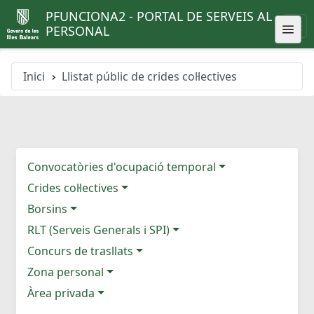
PFUNCIONA2 - PORTAL DE SERVEIS AL
PERSONAL
Inici
Llistat públic de crides col·lectives
Convocatòries d'ocupació temporal
Crides col·lectives
Borsins
RLT (Serveis Generals i SPI)
Concurs de trasllats
Zona personal
Àrea privada