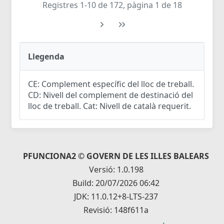
Registres 1-10 de 172, pàgina 1 de 18
Llegenda
CE: Complement específic del lloc de treball.
CD: Nivell del complement de destinació del
lloc de treball. Cat: Nivell de català requerit.
PFUNCIONA2 © GOVERN DE LES ILLES BALEARS
Versió: 1.0.198
Build: 20/07/2026 06:42
JDK: 11.0.12+8-LTS-237
Revisió: 148f611a