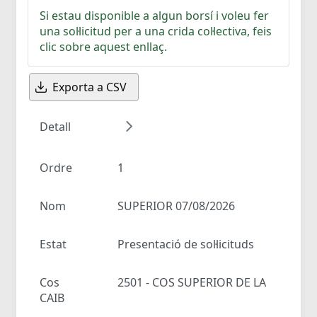
Si estau disponible a algun borsí i voleu fer
una sol·licitud per a una crida col·lectiva, feis
clic sobre aquest enllaç.
Exporta a CSV
Detall
Ordre
1
Nom
SUPERIOR 07/08/2026
Estat
Presentació de sol·licituds
Cos
2501 - COS SUPERIOR DE LA
CAIB