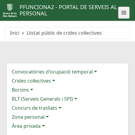
PFUNCIONA2 - PORTAL DE SERVEIS AL
PERSONAL
Inici
Llistat públic de crides col·lectives
Convocatòries d'ocupació temporal
Crides col·lectives
Borsins
RLT (Serveis Generals i SPI)
Concurs de trasllats
Zona personal
Àrea privada