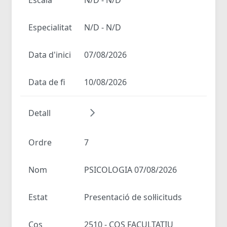
Especialitat
N/D - N/D
Data d'inici
07/08/2026
Data de fi
10/08/2026
Detall
Ordre
7
Nom
PSICOLOGIA 07/08/2026
Estat
Presentació de sol·licituds
Cos
2510 - COS FACULTATIU