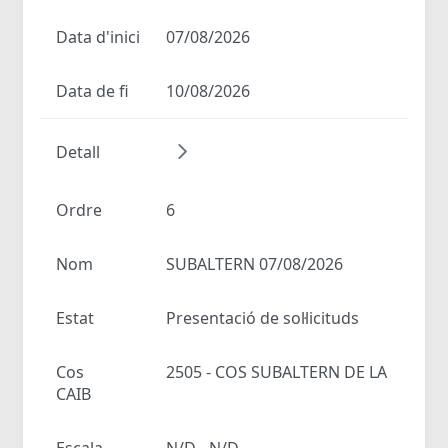
Data d'inici
07/08/2026
Data de fi
10/08/2026
Detall
Ordre
6
Nom
SUBALTERN 07/08/2026
Estat
Presentació de sol·licituds
Cos
2505 - COS SUBALTERN DE LA
CAIB
Escala
N/D - N/D