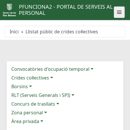
PFUNCIONA2 - PORTAL DE SERVEIS AL
PERSONAL
Inici
Llistat públic de crides col·lectives
Convocatòries d'ocupació temporal
Crides col·lectives
Borsins
RLT (Serveis Generals i SPI)
Concurs de trasllats
Zona personal
Àrea privada