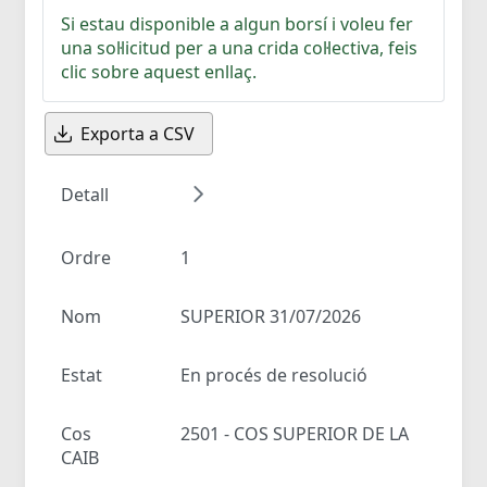
Si estau disponible a algun borsí i voleu fer
una sol·licitud per a una crida col·lectiva, feis
clic sobre aquest enllaç.
Exporta a CSV
Detall
Ordre
1
Nom
SUPERIOR 31/07/2026
Estat
En procés de resolució
Cos
2501 - COS SUPERIOR DE LA
CAIB