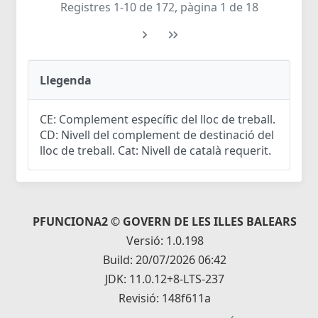
Registres 1-10 de 172, pàgina 1 de 18
Llegenda
CE: Complement específic del lloc de treball.
CD: Nivell del complement de destinació del
lloc de treball. Cat: Nivell de català requerit.
PFUNCIONA2 © GOVERN DE LES ILLES BALEARS
Versió: 1.0.198
Build: 20/07/2026 06:42
JDK: 11.0.12+8-LTS-237
Revisió: 148f611a