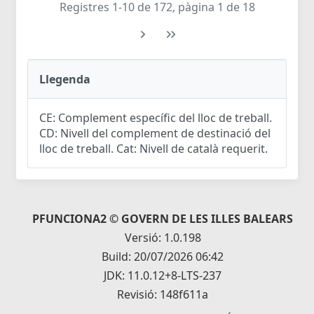
Registres 1-10 de 172, pàgina 1 de 18
Llegenda
CE: Complement específic del lloc de treball.
CD: Nivell del complement de destinació del
lloc de treball. Cat: Nivell de català requerit.
PFUNCIONA2 © GOVERN DE LES ILLES BALEARS
Versió: 1.0.198
Build: 20/07/2026 06:42
JDK: 11.0.12+8-LTS-237
Revisió: 148f611a