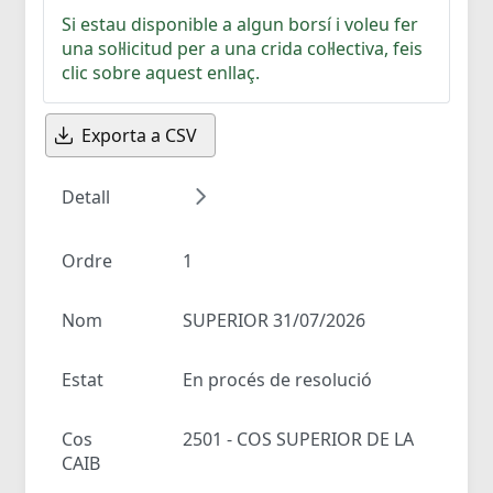
Si estau disponible a algun borsí i voleu fer
una sol·licitud per a una crida col·lectiva, feis
clic sobre aquest enllaç.
Exporta a CSV
Detall
Ordre
1
Nom
SUPERIOR 31/07/2026
Estat
En procés de resolució
Cos
2501 - COS SUPERIOR DE LA
CAIB