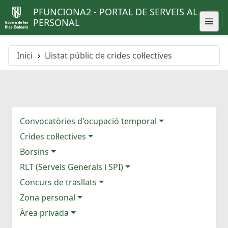
PFUNCIONA2 - PORTAL DE SERVEIS AL
PERSONAL
Inici
Llistat públic de crides col·lectives
Convocatòries d'ocupació temporal
Crides col·lectives
Borsins
RLT (Serveis Generals i SPI)
Concurs de trasllats
Zona personal
Àrea privada