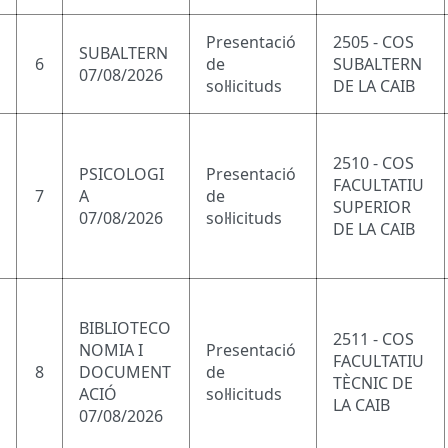
Presentació
2505 - COS
SUBALTERN
6
de
SUBALTERN
07/08/2026
sol·licituds
DE LA CAIB
2510 - COS
PSICOLOGI
Presentació
FACULTATIU
7
A
de
SUPERIOR
07/08/2026
sol·licituds
DE LA CAIB
BIBLIOTECO
2511 - COS
NOMIA I
Presentació
FACULTATIU
8
DOCUMENT
de
TÈCNIC DE
ACIÓ
sol·licituds
LA CAIB
07/08/2026