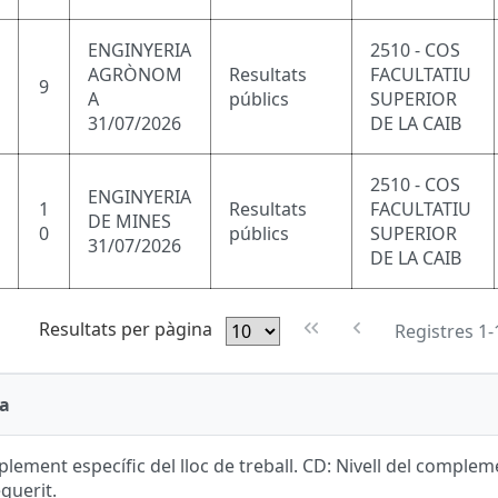
ENGINYERIA
2510 - COS
AGRÒNOM
Resultats
FACULTATIU
9
A
públics
SUPERIOR
31/07/2026
DE LA CAIB
2510 - COS
ENGINYERIA
1
Resultats
FACULTATIU
DE MINES
0
públics
SUPERIOR
31/07/2026
DE LA CAIB
Resultats per pàgina
Registres 1-
a
lement específic del lloc de treball. CD: Nivell del complemen
equerit.