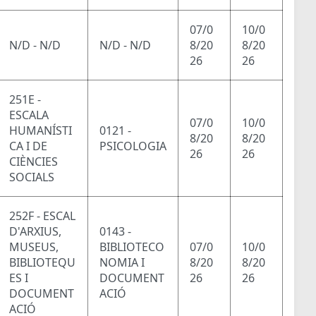
07/0
10/0
N/D - N/D
N/D - N/D
8/20
8/20
26
26
251E -
ESCALA
07/0
10/0
HUMANÍSTI
0121 -
8/20
8/20
CA I DE
PSICOLOGIA
26
26
CIÈNCIES
SOCIALS
252F - ESCAL
D'ARXIUS,
0143 -
MUSEUS,
BIBLIOTECO
07/0
10/0
BIBLIOTEQU
NOMIA I
8/20
8/20
ES I
DOCUMENT
26
26
DOCUMENT
ACIÓ
ACIÓ