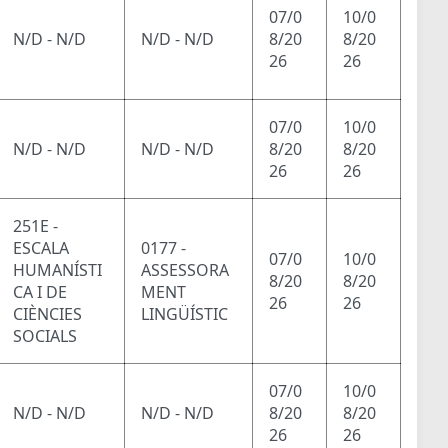
07/0
10/0
N/D - N/D
N/D - N/D
8/20
8/20
26
26
07/0
10/0
N/D - N/D
N/D - N/D
8/20
8/20
26
26
251E -
ESCALA
0177 -
07/0
10/0
HUMANÍSTI
ASSESSORA
8/20
8/20
CA I DE
MENT
26
26
CIÈNCIES
LINGÜÍSTIC
SOCIALS
07/0
10/0
N/D - N/D
N/D - N/D
8/20
8/20
26
26