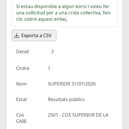
Si estau disponible a algun borsí i voleu fer
una sol·licitud per a una crida col·lectiva, feis
clic sobre aquest enllaç.
Exporta a CSV
Detall
Ordre
1
Nom
SUPERIOR 31/07/2026
Estat
Resultats públics
Cos
2501 - COS SUPERIOR DE LA
CAIB