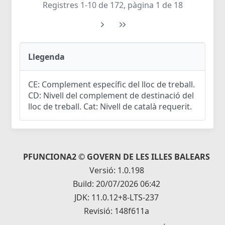
Registres 1-10 de 172, pàgina 1 de 18
Llegenda
CE: Complement específic del lloc de treball.
CD: Nivell del complement de destinació del
lloc de treball. Cat: Nivell de català requerit.
PFUNCIONA2 © GOVERN DE LES ILLES BALEARS
Versió: 1.0.198
Build: 20/07/2026 06:42
JDK: 11.0.12+8-LTS-237
Revisió: 148f611a