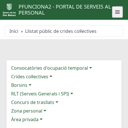
PFUNCIONA2 - PORTAL DE SERVEIS AL
PERSONAL
Inici
Llistat públic de crides col·lectives
Convocatòries d'ocupació temporal
Crides col·lectives
Borsins
RLT (Serveis Generals i SPI)
Concurs de trasllats
Zona personal
Àrea privada