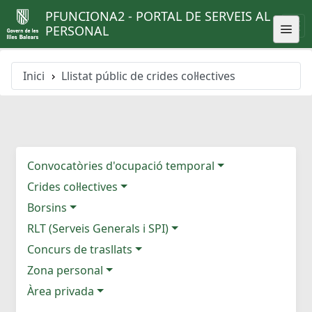
PFUNCIONA2 - PORTAL DE SERVEIS AL
PERSONAL
Inici
Llistat públic de crides col·lectives
Convocatòries d'ocupació temporal
Crides col·lectives
Borsins
RLT (Serveis Generals i SPI)
Concurs de trasllats
Zona personal
Àrea privada