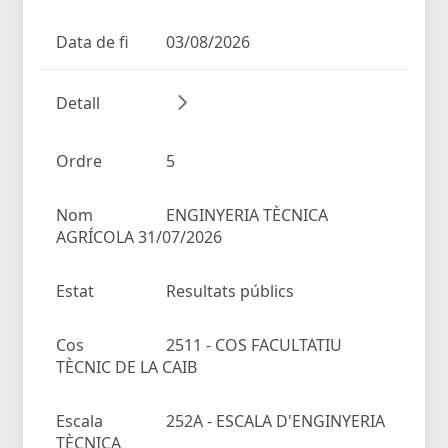
Data de fi
03/08/2026
Detall
Ordre
5
Nom
ENGINYERIA TÈCNICA
AGRÍCOLA 31/07/2026
Estat
Resultats públics
Cos
2511 - COS FACULTATIU
TÈCNIC DE LA CAIB
Escala
252A - ESCALA D'ENGINYERIA
TÈCNICA