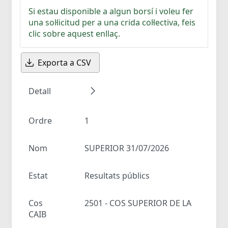
Si estau disponible a algun borsí i voleu fer
una sol·licitud per a una crida col·lectiva, feis
clic sobre aquest enllaç.
Exporta a CSV
Detall
Ordre
1
Nom
SUPERIOR 31/07/2026
Estat
Resultats públics
Cos
2501 - COS SUPERIOR DE LA
CAIB