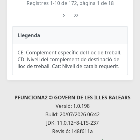
Registres 1-10 de 172, pàgina 1 de 18
Llegenda
CE: Complement específic del lloc de treball.
CD: Nivell del complement de destinació del
lloc de treball. Cat: Nivell de català requerit.
PFUNCIONA2 © GOVERN DE LES ILLES BALEARS
Versió: 1.0.198
Build: 20/07/2026 06:42
JDK: 11.0.12+8-LTS-237
Revisió: 148f611a