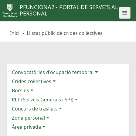
PFUNCIONA2 - PORTAL DE SERVEIS AL
PERSONAL
Inici
Llistat públic de crides col·lectives
Convocatòries d'ocupació temporal
Crides col·lectives
Borsins
RLT (Serveis Generals i SPI)
Concurs de trasllats
Zona personal
Àrea privada