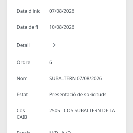
Data d'inici
07/08/2026
Data de fi
10/08/2026
Detall
Ordre
6
Nom
SUBALTERN 07/08/2026
Estat
Presentació de sol·licituds
Cos
2505 - COS SUBALTERN DE LA
CAIB
Escala
N/D - N/D