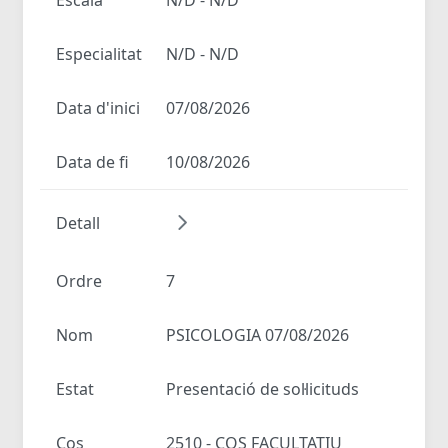
Especialitat
N/D - N/D
Data d'inici
07/08/2026
Data de fi
10/08/2026
Detall
Ordre
7
Nom
PSICOLOGIA 07/08/2026
Estat
Presentació de sol·licituds
Cos
2510 - COS FACULTATIU