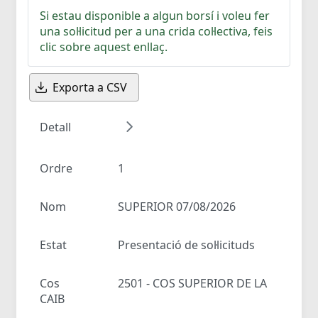
Si estau disponible a algun borsí i voleu fer
una sol·licitud per a una crida col·lectiva, feis
clic sobre aquest enllaç.
Exporta a CSV
Detall
Ordre
1
Nom
SUPERIOR 07/08/2026
Estat
Presentació de sol·licituds
Cos
2501 - COS SUPERIOR DE LA
CAIB