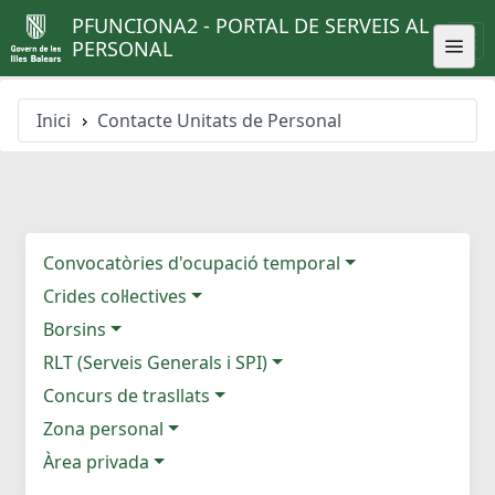
PFUNCIONA2 - PORTAL DE SERVEIS AL
PERSONAL
Inici
Contacte Unitats de Personal
Convocatòries d'ocupació temporal
Crides col·lectives
Borsins
RLT (Serveis Generals i SPI)
Concurs de trasllats
Zona personal
Àrea privada