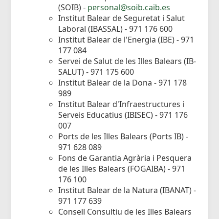
(SOIB) -
personal@soib.caib.es
Institut Balear de Seguretat i Salut
Laboral (IBASSAL) - 971 176 600
Institut Balear de l'Energia (IBE) - 971
177 084
Servei de Salut de les Illes Balears (IB-
SALUT) - 971 175 600
Institut Balear de la Dona - 971 178
989
Institut Balear d'Infraestructures i
Serveis Educatius (IBISEC) - 971 176
007
Ports de les Illes Balears (Ports IB) -
971 628 089
Fons de Garantia Agrària i Pesquera
de les Illes Balears (FOGAIBA) - 971
176 100
Institut Balear de la Natura (IBANAT) -
971 177 639
Consell Consultiu de les Illes Balears