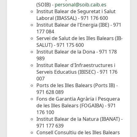
(SOIB) -
personal@soib.caib.es
Institut Balear de Seguretat i Salut
Laboral (IBASSAL) - 971 176 600
Institut Balear de l'Energia (IBE) - 971
177 084
Servei de Salut de les Illes Balears (IB-
SALUT) - 971 175 600
Institut Balear de la Dona - 971 178
989
Institut Balear d'Infraestructures i
Serveis Educatius (IBISEC) - 971 176
007
Ports de les Illes Balears (Ports IB) -
971 628 089
Fons de Garantia Agrària i Pesquera
de les Illes Balears (FOGAIBA) - 971
176 100
Institut Balear de la Natura (IBANAT) -
971 177 639
Consell Consultiu de les Illes Balears