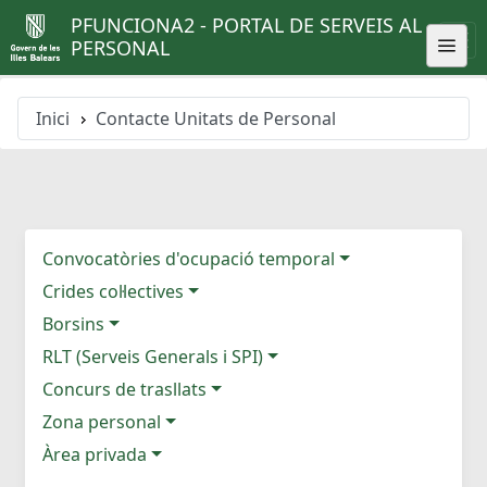
PFUNCIONA2 - PORTAL DE SERVEIS AL
PERSONAL
Inici
Contacte Unitats de Personal
Convocatòries d'ocupació temporal
Crides col·lectives
Borsins
RLT (Serveis Generals i SPI)
Concurs de trasllats
Zona personal
Àrea privada