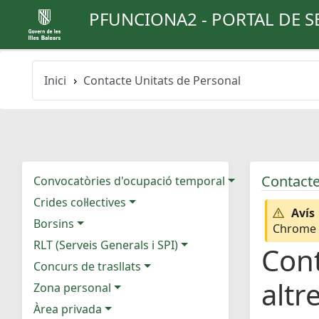
PFUNCIONA2 - PORTAL DE S
Inici
Contacte Unitats de Personal
Contacte
Convocatòries d'ocupació temporal
Crides col·lectives
Avís
Borsins
Chrome e
RLT (Serveis Generals i SPI)
Cont
Concurs de trasllats
altr
Zona personal
Àrea privada