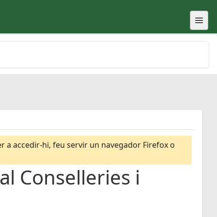
 a accedir-hi, feu servir un navegador Firefox o
l Conselleries i