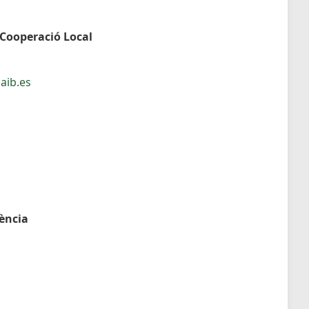
 Cooperació Local
aib.es
dència