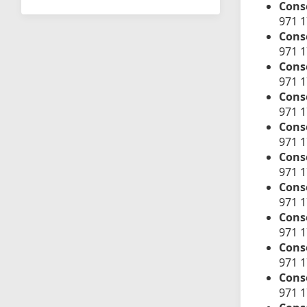
Cons
971 
Conse
971 
Cons
971 1
Conse
971 
Conse
971 
Conse
971 
Conse
971 
Conse
971 
Conse
971 
Conse
971 