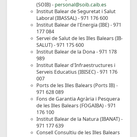
(SOIB) -
personal@soib.caib.es
Institut Balear de Seguretat i Salut
Laboral (IBASSAL) - 971 176 600
Institut Balear de l'Energia (IBE) - 971
177 084
Servei de Salut de les Illes Balears (IB-
SALUT) - 971 175 600
Institut Balear de la Dona - 971 178
989
Institut Balear d'Infraestructures i
Serveis Educatius (IBISEC) - 971 176
007
Ports de les Illes Balears (Ports IB) -
971 628 089
Fons de Garantia Agrària i Pesquera
de les Illes Balears (FOGAIBA) - 971
176 100
Institut Balear de la Natura (IBANAT) -
971 177 639
Consell Consultiu de les Illes Balears