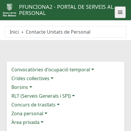
PFUNCIONA2 - PORTAL DE SERVEIS AL
PERSONAL
Inici
Contacte Unitats de Personal
Convocatòries d'ocupació temporal
Crides col·lectives
Borsins
RLT (Serveis Generals i SPI)
Concurs de trasllats
Zona personal
Àrea privada