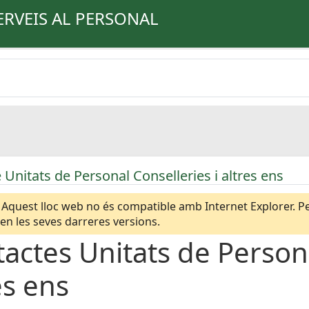
ERVEIS AL PERSONAL
 Unitats de Personal Conselleries i altres ens
Aquest lloc web no és compatible amb Internet Explorer. Per
n les seves darreres versions.
actes Unitats de Persona
es ens