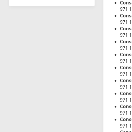
Cons
971 
Conse
971 
Cons
971 1
Conse
971 
Conse
971 
Conse
971 
Conse
971 
Conse
971 
Conse
971 
Conse
971 