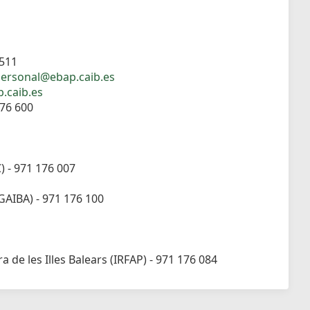
 511
ersonal@ebap.caib.es
.caib.es
176 600
C) - 971 176 007
OGAIBA) - 971 176 100
 de les Illes Balears (IRFAP) - 971 176 084