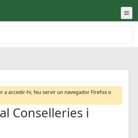
 a accedir-hi, feu servir un navegador Firefox o
l Conselleries i