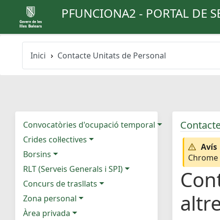
PFUNCIONA2 - PORTAL DE S
Inici
Contacte Unitats de Personal
Contacte
Convocatòries d'ocupació temporal
Crides col·lectives
Avís
Borsins
Chrome e
RLT (Serveis Generals i SPI)
Cont
Concurs de trasllats
altr
Zona personal
Àrea privada