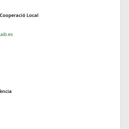
 Cooperació Local
aib.es
dència