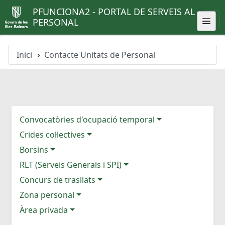
PFUNCIONA2 - PORTAL DE SERVEIS AL
PERSONAL
Inici
Contacte Unitats de Personal
Convocatòries d'ocupació temporal
Crides col·lectives
Borsins
RLT (Serveis Generals i SPI)
Concurs de trasllats
Zona personal
Àrea privada