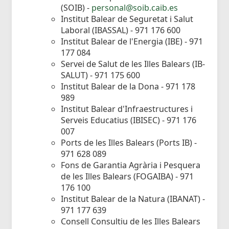
(SOIB) -
personal@soib.caib.es
Institut Balear de Seguretat i Salut
Laboral (IBASSAL) - 971 176 600
Institut Balear de l'Energia (IBE) - 971
177 084
Servei de Salut de les Illes Balears (IB-
SALUT) - 971 175 600
Institut Balear de la Dona - 971 178
989
Institut Balear d'Infraestructures i
Serveis Educatius (IBISEC) - 971 176
007
Ports de les Illes Balears (Ports IB) -
971 628 089
Fons de Garantia Agrària i Pesquera
de les Illes Balears (FOGAIBA) - 971
176 100
Institut Balear de la Natura (IBANAT) -
971 177 639
Consell Consultiu de les Illes Balears