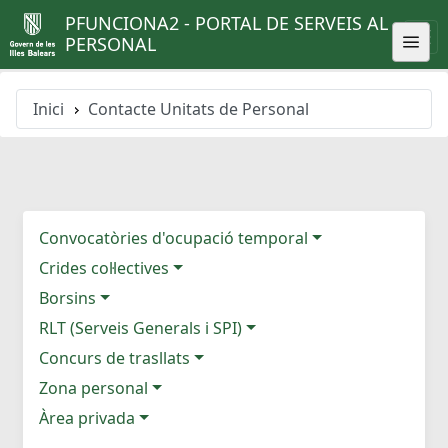
PFUNCIONA2 - PORTAL DE SERVEIS AL
PERSONAL
Inici
Contacte Unitats de Personal
Convocatòries d'ocupació temporal
Crides col·lectives
Borsins
RLT (Serveis Generals i SPI)
Concurs de trasllats
Zona personal
Àrea privada