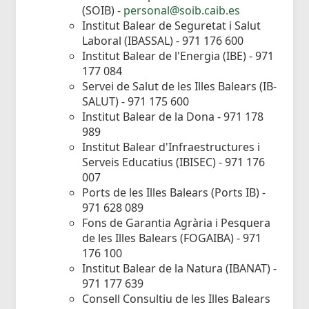
(SOIB) -
personal@soib.caib.es
Institut Balear de Seguretat i Salut
Laboral (IBASSAL) - 971 176 600
Institut Balear de l'Energia (IBE) - 971
177 084
Servei de Salut de les Illes Balears (IB-
SALUT) - 971 175 600
Institut Balear de la Dona - 971 178
989
Institut Balear d'Infraestructures i
Serveis Educatius (IBISEC) - 971 176
007
Ports de les Illes Balears (Ports IB) -
971 628 089
Fons de Garantia Agrària i Pesquera
de les Illes Balears (FOGAIBA) - 971
176 100
Institut Balear de la Natura (IBANAT) -
971 177 639
Consell Consultiu de les Illes Balears