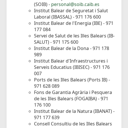
(SOIB) -
personal@soib.caib.es
Institut Balear de Seguretat i Salut
Laboral (IBASSAL) - 971 176 600
Institut Balear de l'Energia (IBE) - 971
177 084
Servei de Salut de les Illes Balears (IB-
SALUT) - 971 175 600
Institut Balear de la Dona - 971 178
989
Institut Balear d'Infraestructures i
Serveis Educatius (IBISEC) - 971 176
007
Ports de les Illes Balears (Ports IB) -
971 628 089
Fons de Garantia Agrària i Pesquera
de les Illes Balears (FOGAIBA) - 971
176 100
Institut Balear de la Natura (IBANAT) -
971 177 639
Consell Consultiu de les Illes Balears