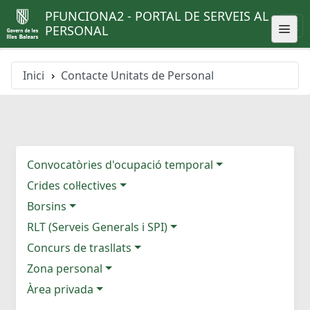
PFUNCIONA2 - PORTAL DE SERVEIS AL
PERSONAL
Inici
Contacte Unitats de Personal
Convocatòries d'ocupació temporal
Crides col·lectives
Borsins
RLT (Serveis Generals i SPI)
Concurs de trasllats
Zona personal
Àrea privada