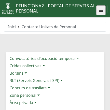
PFUNCIONA2 - PORTAL DE SERVEIS AL
PERSONAL
Inici
Contacte Unitats de Personal
Convocatòries d'ocupació temporal
Crides col·lectives
Borsins
RLT (Serveis Generals i SPI)
Concurs de trasllats
Zona personal
Àrea privada