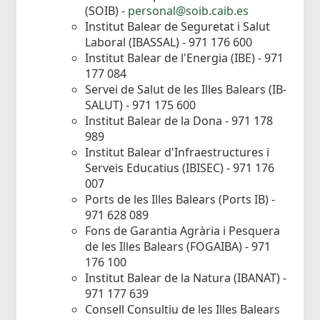
(SOIB) -
personal@soib.caib.es
Institut Balear de Seguretat i Salut
Laboral (IBASSAL) - 971 176 600
Institut Balear de l'Energia (IBE) - 971
177 084
Servei de Salut de les Illes Balears (IB-
SALUT) - 971 175 600
Institut Balear de la Dona - 971 178
989
Institut Balear d'Infraestructures i
Serveis Educatius (IBISEC) - 971 176
007
Ports de les Illes Balears (Ports IB) -
971 628 089
Fons de Garantia Agrària i Pesquera
de les Illes Balears (FOGAIBA) - 971
176 100
Institut Balear de la Natura (IBANAT) -
971 177 639
Consell Consultiu de les Illes Balears