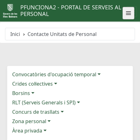
PFUNCIONA2 - PORTAL DE SERVEIS AL
PERSONAL
Inici
Contacte Unitats de Personal
Convocatòries d'ocupació temporal
Crides col·lectives
Borsins
RLT (Serveis Generals i SPI)
Concurs de trasllats
Zona personal
Àrea privada