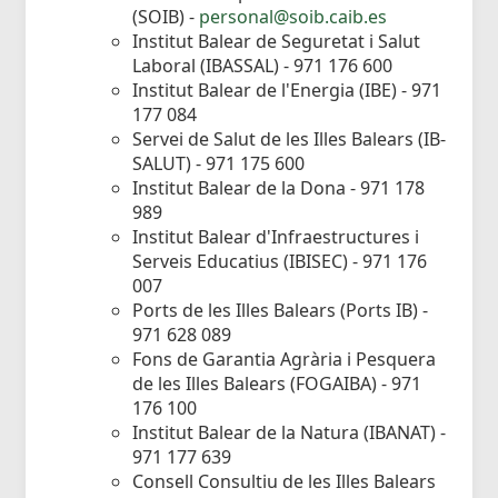
(SOIB) -
personal@soib.caib.es
Institut Balear de Seguretat i Salut
Laboral (IBASSAL) - 971 176 600
Institut Balear de l'Energia (IBE) - 971
177 084
Servei de Salut de les Illes Balears (IB-
SALUT) - 971 175 600
Institut Balear de la Dona - 971 178
989
Institut Balear d'Infraestructures i
Serveis Educatius (IBISEC) - 971 176
007
Ports de les Illes Balears (Ports IB) -
971 628 089
Fons de Garantia Agrària i Pesquera
de les Illes Balears (FOGAIBA) - 971
176 100
Institut Balear de la Natura (IBANAT) -
971 177 639
Consell Consultiu de les Illes Balears