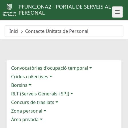
PFUNCIONA2 - PORTAL DE SERVEIS AL
PERSONAL
Inici
Contacte Unitats de Personal
Convocatòries d'ocupació temporal
Crides col·lectives
Borsins
RLT (Serveis Generals i SPI)
Concurs de trasllats
Zona personal
Àrea privada