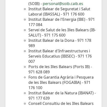
(SOIB) -
personal@soib.caib.es
Institut Balear de Seguretat i Salut
Laboral (IBASSAL) - 971 176 600
Institut Balear de l'Energia (IBE) - 971
177 084
Servei de Salut de les Illes Balears (IB-
SALUT) - 971 175 600
Institut Balear de la Dona - 971 178
989
Institut Balear d'Infraestructures i
Serveis Educatius (IBISEC) - 971 176
007
Ports de les Illes Balears (Ports IB) -
971 628 089
Fons de Garantia Agrària i Pesquera
de les Illes Balears (FOGAIBA) - 971
176 100
Institut Balear de la Natura (IBANAT) -
971 177 639
Consell Consultiu de les Illes Balears