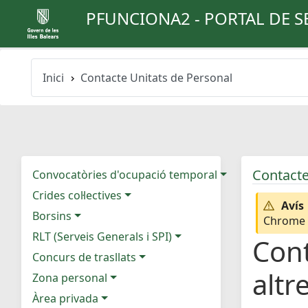
PFUNCIONA2 - PORTAL DE S
Inici
Contacte Unitats de Personal
Contacte
Convocatòries d'ocupació temporal
Crides col·lectives
Avís
Borsins
Chrome e
RLT (Serveis Generals i SPI)
Cont
Concurs de trasllats
altr
Zona personal
Àrea privada