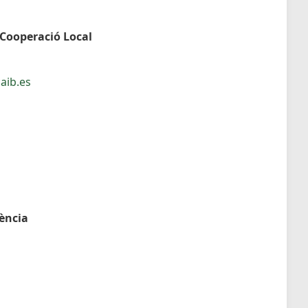
 Cooperació Local
aib.es
dència