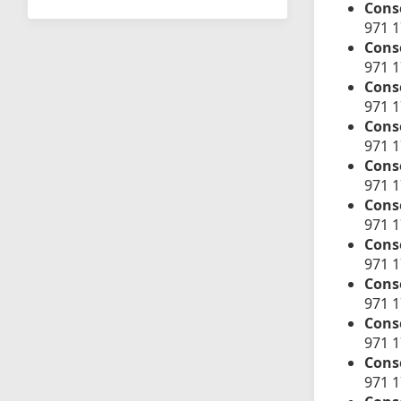
Cons
971 
Conse
971 
Cons
971 1
Conse
971 
Conse
971 
Conse
971 
Conse
971 
Conse
971 
Conse
971 
Conse
971 