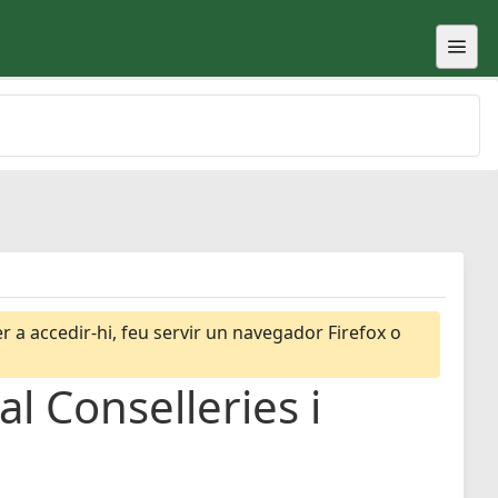
 a accedir-hi, feu servir un navegador Firefox o
l Conselleries i