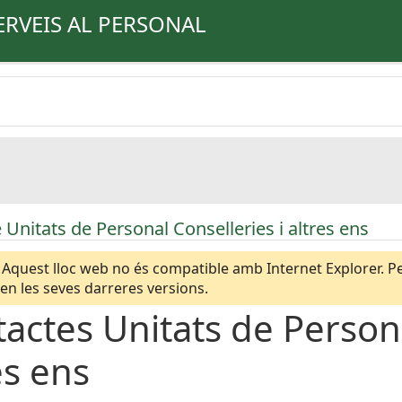
ERVEIS AL PERSONAL
 Unitats de Personal Conselleries i altres ens
Aquest lloc web no és compatible amb Internet Explorer. Per
n les seves darreres versions.
actes Unitats de Persona
es ens