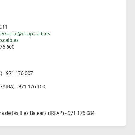
 511
ersonal@ebap.caib.es
.caib.es
176 600
C) - 971 176 007
OGAIBA) - 971 176 100
 de les Illes Balears (IRFAP) - 971 176 084