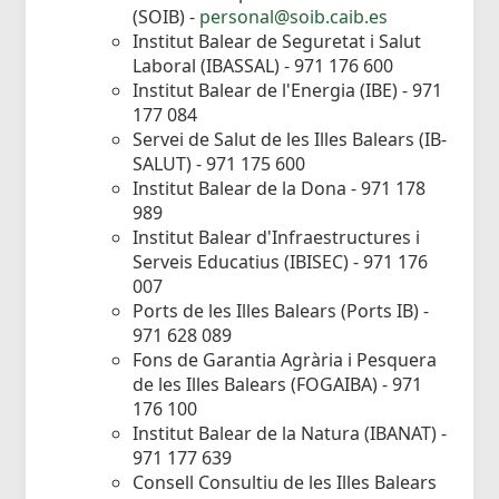
(SOIB) -
personal@soib.caib.es
Institut Balear de Seguretat i Salut
Laboral (IBASSAL) - 971 176 600
Institut Balear de l'Energia (IBE) - 971
177 084
Servei de Salut de les Illes Balears (IB-
SALUT) - 971 175 600
Institut Balear de la Dona - 971 178
989
Institut Balear d'Infraestructures i
Serveis Educatius (IBISEC) - 971 176
007
Ports de les Illes Balears (Ports IB) -
971 628 089
Fons de Garantia Agrària i Pesquera
de les Illes Balears (FOGAIBA) - 971
176 100
Institut Balear de la Natura (IBANAT) -
971 177 639
Consell Consultiu de les Illes Balears