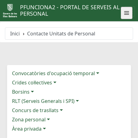
PFUNCIONA2 - PORTAL DE SERVEIS AL
PERSONAL
Inici
Contacte Unitats de Personal
Convocatòries d'ocupació temporal
Crides col·lectives
Borsins
RLT (Serveis Generals i SPI)
Concurs de trasllats
Zona personal
Àrea privada