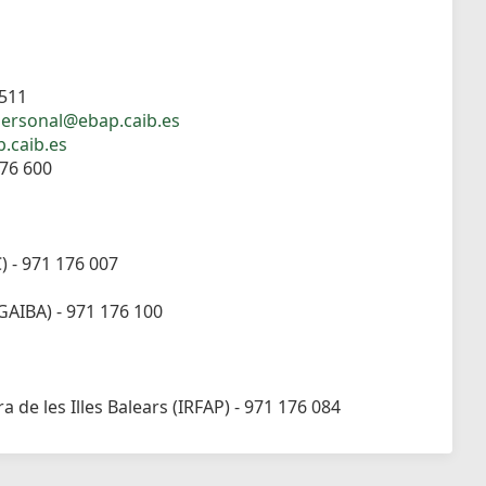
 511
ersonal@ebap.caib.es
.caib.es
176 600
C) - 971 176 007
OGAIBA) - 971 176 100
 de les Illes Balears (IRFAP) - 971 176 084