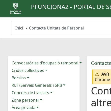
PFUNCIONA2 - PORTAL DE S
Inici
Contacte Unitats de Personal
Contacte
Convocatòries d'ocupació temporal
Crides col·lectives
Avís
Borsins
Chrome e
RLT (Serveis Generals i SPI)
Cont
Concurs de trasllats
altr
Zona personal
Àrea privada