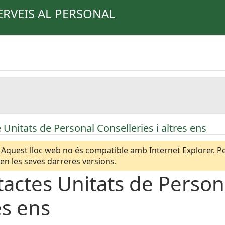
ERVEIS AL PERSONAL
 Unitats de Personal Conselleries i altres ens
Aquest lloc web no és compatible amb Internet Explorer. Per
n les seves darreres versions.
actes Unitats de Persona
es ens