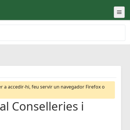
 a accedir-hi, feu servir un navegador Firefox o
l Conselleries i