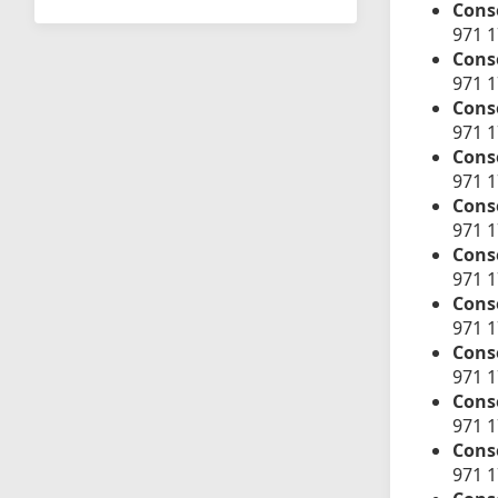
Cons
971 
Conse
971 
Cons
971 1
Conse
971 
Conse
971 
Conse
971 
Conse
971 
Conse
971 
Conse
971 
Conse
971 