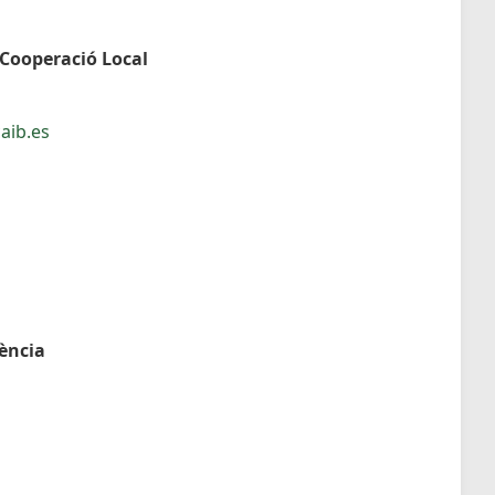
 Cooperació Local
aib.es
dència