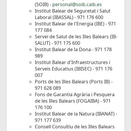
(SOIB) -
personal@soib.caib.es
Institut Balear de Seguretat i Salut
Laboral (IBASSAL) - 971 176 600
Institut Balear de l'Energia (IBE) - 971
177 084
Servei de Salut de les Illes Balears (IB-
SALUT) - 971 175 600
Institut Balear de la Dona - 971 178
989
Institut Balear d'Infraestructures i
Serveis Educatius (IBISEC) - 971 176
007
Ports de les Illes Balears (Ports IB) -
971 628 089
Fons de Garantia Agrària i Pesquera
de les Illes Balears (FOGAIBA) - 971
176 100
Institut Balear de la Natura (IBANAT) -
971 177 639
Consell Consultiu de les Illes Balears