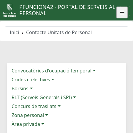
PFUNCIONA2 - PORTAL DE SERVEIS AL
PERSONAL
Inici
Contacte Unitats de Personal
Convocatòries d'ocupació temporal
Crides col·lectives
Borsins
RLT (Serveis Generals i SPI)
Concurs de trasllats
Zona personal
Àrea privada