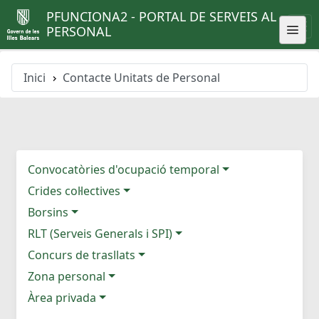
PFUNCIONA2 - PORTAL DE SERVEIS AL
PERSONAL
Inici
Contacte Unitats de Personal
Convocatòries d'ocupació temporal
Crides col·lectives
Borsins
RLT (Serveis Generals i SPI)
Concurs de trasllats
Zona personal
Àrea privada