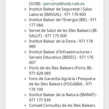
(SOIB) -
personal@soib.caib.es
Institut Balear de Seguretat i Salut
Laboral (IBASSAL) - 971 176 600
Institut Balear de l'Energia (IBE) - 971
177 084
Servei de Salut de les Illes Balears (IB-
SALUT) - 971 175 600
Institut Balear de la Dona - 971 178
989
Institut Balear d'Infraestructures i
Serveis Educatius (IBISEC) - 971 176
007
Ports de les Illes Balears (Ports IB) -
971 628 089
Fons de Garantia Agrària i Pesquera
de les Illes Balears (FOGAIBA) - 971
176 100
Institut Balear de la Natura (IBANAT) -
971 177 639
Consell Consultiu de les Illes Balears