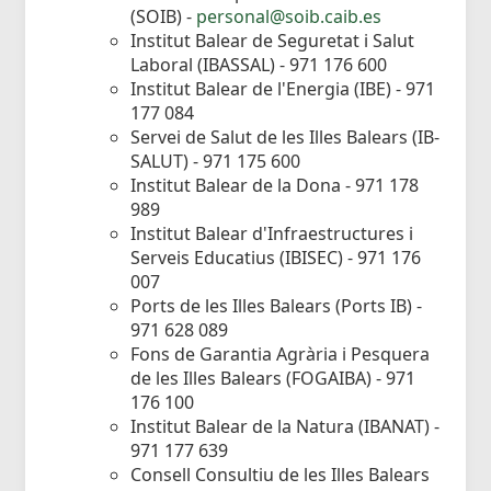
(SOIB) -
personal@soib.caib.es
Institut Balear de Seguretat i Salut
Laboral (IBASSAL) - 971 176 600
Institut Balear de l'Energia (IBE) - 971
177 084
Servei de Salut de les Illes Balears (IB-
SALUT) - 971 175 600
Institut Balear de la Dona - 971 178
989
Institut Balear d'Infraestructures i
Serveis Educatius (IBISEC) - 971 176
007
Ports de les Illes Balears (Ports IB) -
971 628 089
Fons de Garantia Agrària i Pesquera
de les Illes Balears (FOGAIBA) - 971
176 100
Institut Balear de la Natura (IBANAT) -
971 177 639
Consell Consultiu de les Illes Balears