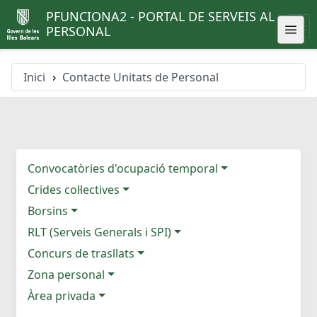
PFUNCIONA2 - PORTAL DE SERVEIS AL
PERSONAL
Inici
Contacte Unitats de Personal
Convocatòries d'ocupació temporal
Crides col·lectives
Borsins
RLT (Serveis Generals i SPI)
Concurs de trasllats
Zona personal
Àrea privada