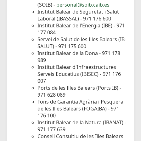
(SOIB) -
personal@soib.caib.es
Institut Balear de Seguretat i Salut
Laboral (IBASSAL) - 971 176 600
Institut Balear de l'Energia (IBE) - 971
177 084
Servei de Salut de les Illes Balears (IB-
SALUT) - 971 175 600
Institut Balear de la Dona - 971 178
989
Institut Balear d'Infraestructures i
Serveis Educatius (IBISEC) - 971 176
007
Ports de les Illes Balears (Ports IB) -
971 628 089
Fons de Garantia Agrària i Pesquera
de les Illes Balears (FOGAIBA) - 971
176 100
Institut Balear de la Natura (IBANAT) -
971 177 639
Consell Consultiu de les Illes Balears