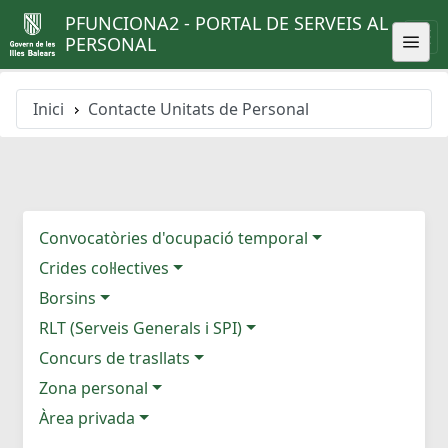
PFUNCIONA2 - PORTAL DE SERVEIS AL
PERSONAL
Inici
Contacte Unitats de Personal
Convocatòries d'ocupació temporal
Crides col·lectives
Borsins
RLT (Serveis Generals i SPI)
Concurs de trasllats
Zona personal
Àrea privada