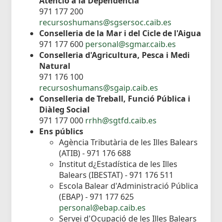
Atenció a la Dependència
971 177 200
recursoshumans@sgsersoc.caib.es
Conselleria de la Mar i del Cicle de l'Aigua
971 177 600
personal@sgmar.caib.es
Conselleria d'Agricultura, Pesca i Medi
Natural
971 176 100
recursoshumans@sgaip.caib.es
Conselleria de Treball, Funció Pública i
Diàleg Social
971 177 000
rrhh@sgtfd.caib.es
Ens públics
Agència Tributària de les Illes Balears
(ATIB) - 971 176 688
Institut d¿Estadística de les Illes
Balears (IBESTAT) - 971 176 511
Escola Balear d'Administració Pública
(EBAP) - 971 177 625
personal@ebap.caib.es
Servei d'Ocupació de les Illes Balears