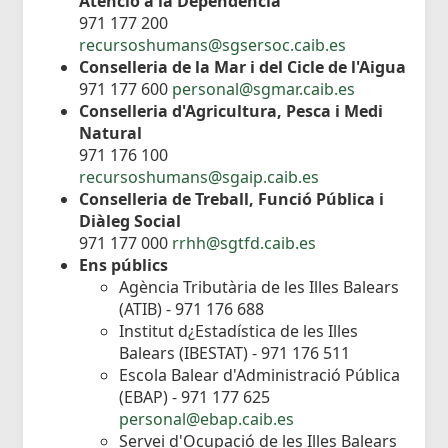
Atenció a la Dependència
971 177 200
recursoshumans@sgsersoc.caib.es
Conselleria de la Mar i del Cicle de l'Aigua
971 177 600
personal@sgmar.caib.es
Conselleria d'Agricultura, Pesca i Medi
Natural
971 176 100
recursoshumans@sgaip.caib.es
Conselleria de Treball, Funció Pública i
Diàleg Social
971 177 000
rrhh@sgtfd.caib.es
Ens públics
Agència Tributària de les Illes Balears
(ATIB) - 971 176 688
Institut d¿Estadística de les Illes
Balears (IBESTAT) - 971 176 511
Escola Balear d'Administració Pública
(EBAP) - 971 177 625
personal@ebap.caib.es
Servei d'Ocupació de les Illes Balears