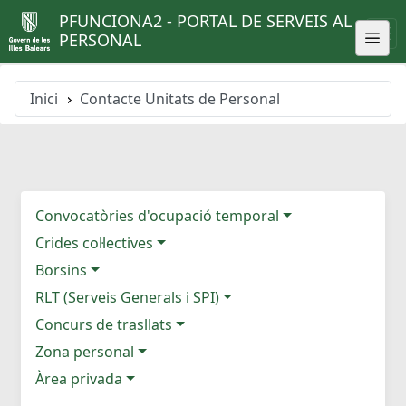
PFUNCIONA2 - PORTAL DE SERVEIS AL
PERSONAL
Inici
Contacte Unitats de Personal
Convocatòries d'ocupació temporal
Crides col·lectives
Borsins
RLT (Serveis Generals i SPI)
Concurs de trasllats
Zona personal
Àrea privada