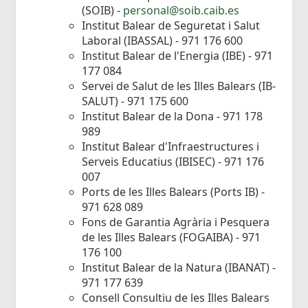
(SOIB) -
personal@soib.caib.es
Institut Balear de Seguretat i Salut
Laboral (IBASSAL) - 971 176 600
Institut Balear de l'Energia (IBE) - 971
177 084
Servei de Salut de les Illes Balears (IB-
SALUT) - 971 175 600
Institut Balear de la Dona - 971 178
989
Institut Balear d'Infraestructures i
Serveis Educatius (IBISEC) - 971 176
007
Ports de les Illes Balears (Ports IB) -
971 628 089
Fons de Garantia Agrària i Pesquera
de les Illes Balears (FOGAIBA) - 971
176 100
Institut Balear de la Natura (IBANAT) -
971 177 639
Consell Consultiu de les Illes Balears