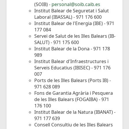
(SOIB) -
personal@soib.caib.es
Institut Balear de Seguretat i Salut
Laboral (IBASSAL) - 971 176 600
Institut Balear de l'Energia (IBE) - 971
177 084
Servei de Salut de les Illes Balears (IB-
SALUT) - 971 175 600
Institut Balear de la Dona - 971 178
989
Institut Balear d'Infraestructures i
Serveis Educatius (IBISEC) - 971 176
007
Ports de les Illes Balears (Ports IB) -
971 628 089
Fons de Garantia Agrària i Pesquera
de les Illes Balears (FOGAIBA) - 971
176 100
Institut Balear de la Natura (IBANAT) -
971 177 639
Consell Consultiu de les Illes Balears