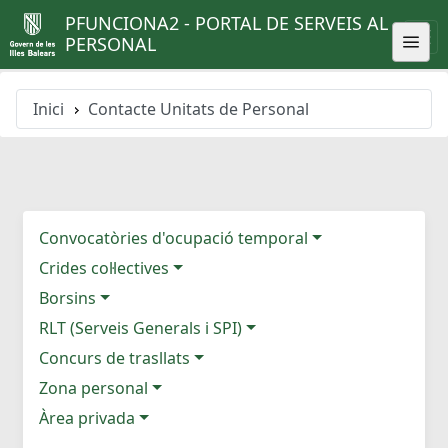
PFUNCIONA2 - PORTAL DE SERVEIS AL
PERSONAL
Inici
Contacte Unitats de Personal
Convocatòries d'ocupació temporal
Crides col·lectives
Borsins
RLT (Serveis Generals i SPI)
Concurs de trasllats
Zona personal
Àrea privada