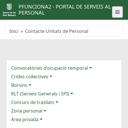
PFUNCIONA2 - PORTAL DE SERVEIS AL
PERSONAL
Inici
Contacte Unitats de Personal
Convocatòries d'ocupació temporal
Crides col·lectives
Borsins
RLT (Serveis Generals i SPI)
Concurs de trasllats
Zona personal
Àrea privada