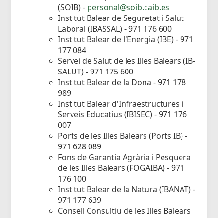
(SOIB) -
personal@soib.caib.es
Institut Balear de Seguretat i Salut
Laboral (IBASSAL) - 971 176 600
Institut Balear de l'Energia (IBE) - 971
177 084
Servei de Salut de les Illes Balears (IB-
SALUT) - 971 175 600
Institut Balear de la Dona - 971 178
989
Institut Balear d'Infraestructures i
Serveis Educatius (IBISEC) - 971 176
007
Ports de les Illes Balears (Ports IB) -
971 628 089
Fons de Garantia Agrària i Pesquera
de les Illes Balears (FOGAIBA) - 971
176 100
Institut Balear de la Natura (IBANAT) -
971 177 639
Consell Consultiu de les Illes Balears