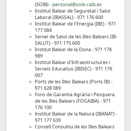
(SOIB) -
personal@soib.caib.es
Institut Balear de Seguretat i Salut
Laboral (IBASSAL) - 971 176 600
Institut Balear de l'Energia (IBE) - 971
177 084
Servei de Salut de les Illes Balears (IB-
SALUT) - 971 175 600
Institut Balear de la Dona - 971 178
989
Institut Balear d'Infraestructures i
Serveis Educatius (IBISEC) - 971 176
007
Ports de les Illes Balears (Ports IB) -
971 628 089
Fons de Garantia Agrària i Pesquera
de les Illes Balears (FOGAIBA) - 971
176 100
Institut Balear de la Natura (IBANAT) -
971 177 639
Consell Consultiu de les Illes Balears