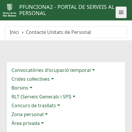
PFUNCIONA2 - PORTAL DE SERVEIS AL
PERSONAL
Inici
Contacte Unitats de Personal
Convocatòries d'ocupació temporal
Crides col·lectives
Borsins
RLT (Serveis Generals i SPI)
Concurs de trasllats
Zona personal
Àrea privada