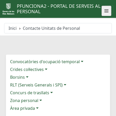
PFUNCIONA2 - PORTAL DE SERVEIS AL
PERSONAL
Inici
Contacte Unitats de Personal
Convocatòries d'ocupació temporal
Crides col·lectives
Borsins
RLT (Serveis Generals i SPI)
Concurs de trasllats
Zona personal
Àrea privada