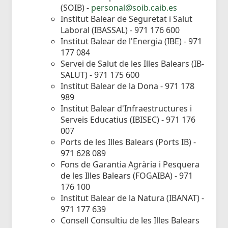
(SOIB) -
personal@soib.caib.es
Institut Balear de Seguretat i Salut
Laboral (IBASSAL) - 971 176 600
Institut Balear de l'Energia (IBE) - 971
177 084
Servei de Salut de les Illes Balears (IB-
SALUT) - 971 175 600
Institut Balear de la Dona - 971 178
989
Institut Balear d'Infraestructures i
Serveis Educatius (IBISEC) - 971 176
007
Ports de les Illes Balears (Ports IB) -
971 628 089
Fons de Garantia Agrària i Pesquera
de les Illes Balears (FOGAIBA) - 971
176 100
Institut Balear de la Natura (IBANAT) -
971 177 639
Consell Consultiu de les Illes Balears