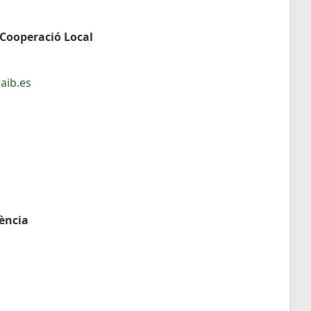
 Cooperació Local
aib.es
dència