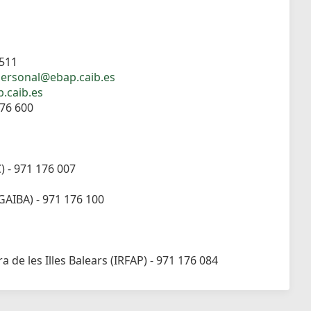
 511
ersonal@ebap.caib.es
.caib.es
176 600
C) - 971 176 007
OGAIBA) - 971 176 100
 de les Illes Balears (IRFAP) - 971 176 084