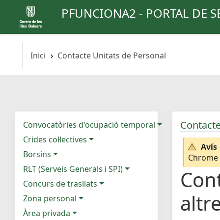
PFUNCIONA2 - PORTAL DE S
Inici
Contacte Unitats de Personal
Contacte
Convocatòries d'ocupació temporal
Crides col·lectives
Avís
Borsins
Chrome e
RLT (Serveis Generals i SPI)
Cont
Concurs de trasllats
altr
Zona personal
Àrea privada