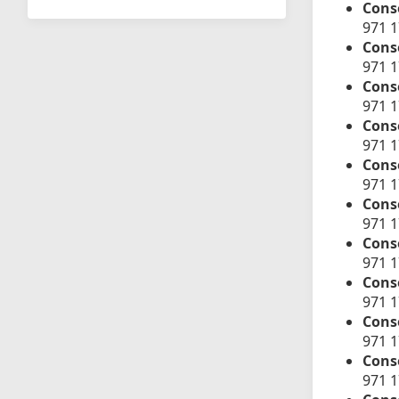
Cons
971 
Conse
971 
Cons
971 1
Conse
971 
Conse
971 
Conse
971 
Conse
971 
Conse
971 
Conse
971 
Conse
971 