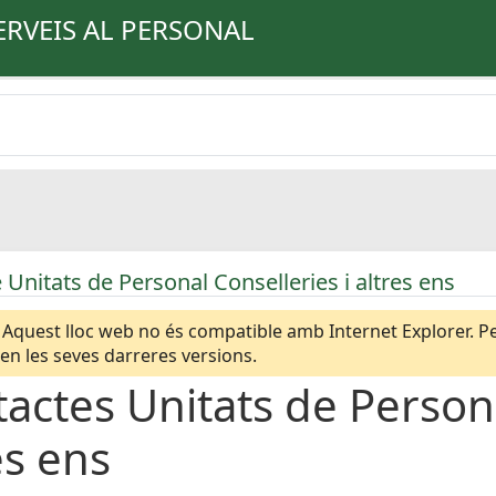
ERVEIS AL PERSONAL
 Unitats de Personal Conselleries i altres ens
Aquest lloc web no és compatible amb Internet Explorer. Per
n les seves darreres versions.
actes Unitats de Persona
es ens