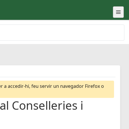
 a accedir-hi, feu servir un navegador Firefox o
l Conselleries i