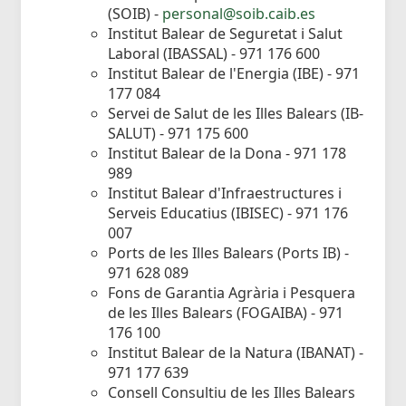
(SOIB) -
personal@soib.caib.es
Institut Balear de Seguretat i Salut
Laboral (IBASSAL) - 971 176 600
Institut Balear de l'Energia (IBE) - 971
177 084
Servei de Salut de les Illes Balears (IB-
SALUT) - 971 175 600
Institut Balear de la Dona - 971 178
989
Institut Balear d'Infraestructures i
Serveis Educatius (IBISEC) - 971 176
007
Ports de les Illes Balears (Ports IB) -
971 628 089
Fons de Garantia Agrària i Pesquera
de les Illes Balears (FOGAIBA) - 971
176 100
Institut Balear de la Natura (IBANAT) -
971 177 639
Consell Consultiu de les Illes Balears