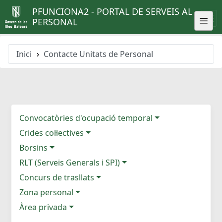
PFUNCIONA2 - PORTAL DE SERVEIS AL
PERSONAL
Inici
Contacte Unitats de Personal
Convocatòries d'ocupació temporal
Crides col·lectives
Borsins
RLT (Serveis Generals i SPI)
Concurs de trasllats
Zona personal
Àrea privada