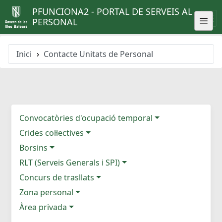
PFUNCIONA2 - PORTAL DE SERVEIS AL
PERSONAL
Inici
Contacte Unitats de Personal
Convocatòries d'ocupació temporal
Crides col·lectives
Borsins
RLT (Serveis Generals i SPI)
Concurs de trasllats
Zona personal
Àrea privada