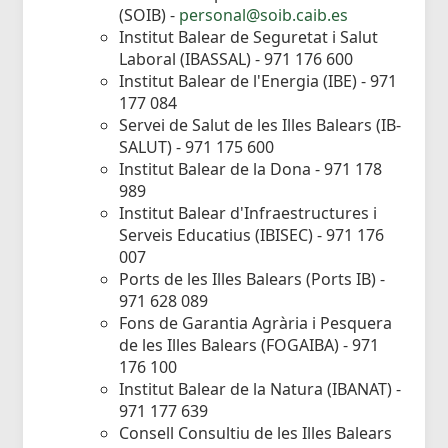
(SOIB) -
personal@soib.caib.es
Institut Balear de Seguretat i Salut
Laboral (IBASSAL) - 971 176 600
Institut Balear de l'Energia (IBE) - 971
177 084
Servei de Salut de les Illes Balears (IB-
SALUT) - 971 175 600
Institut Balear de la Dona - 971 178
989
Institut Balear d'Infraestructures i
Serveis Educatius (IBISEC) - 971 176
007
Ports de les Illes Balears (Ports IB) -
971 628 089
Fons de Garantia Agrària i Pesquera
de les Illes Balears (FOGAIBA) - 971
176 100
Institut Balear de la Natura (IBANAT) -
971 177 639
Consell Consultiu de les Illes Balears