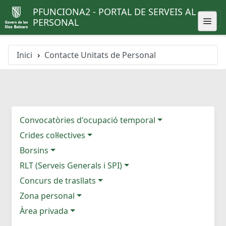
PFUNCIONA2 - PORTAL DE SERVEIS AL
PERSONAL
Inici
Contacte Unitats de Personal
Convocatòries d'ocupació temporal
Crides col·lectives
Borsins
RLT (Serveis Generals i SPI)
Concurs de trasllats
Zona personal
Àrea privada