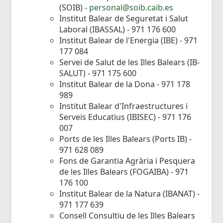
(SOIB) -
personal@soib.caib.es
Institut Balear de Seguretat i Salut
Laboral (IBASSAL) - 971 176 600
Institut Balear de l'Energia (IBE) - 971
177 084
Servei de Salut de les Illes Balears (IB-
SALUT) - 971 175 600
Institut Balear de la Dona - 971 178
989
Institut Balear d'Infraestructures i
Serveis Educatius (IBISEC) - 971 176
007
Ports de les Illes Balears (Ports IB) -
971 628 089
Fons de Garantia Agrària i Pesquera
de les Illes Balears (FOGAIBA) - 971
176 100
Institut Balear de la Natura (IBANAT) -
971 177 639
Consell Consultiu de les Illes Balears