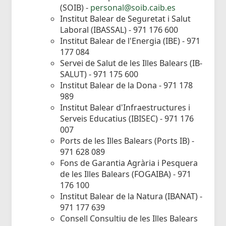
(SOIB) -
personal@soib.caib.es
Institut Balear de Seguretat i Salut
Laboral (IBASSAL) - 971 176 600
Institut Balear de l'Energia (IBE) - 971
177 084
Servei de Salut de les Illes Balears (IB-
SALUT) - 971 175 600
Institut Balear de la Dona - 971 178
989
Institut Balear d'Infraestructures i
Serveis Educatius (IBISEC) - 971 176
007
Ports de les Illes Balears (Ports IB) -
971 628 089
Fons de Garantia Agrària i Pesquera
de les Illes Balears (FOGAIBA) - 971
176 100
Institut Balear de la Natura (IBANAT) -
971 177 639
Consell Consultiu de les Illes Balears