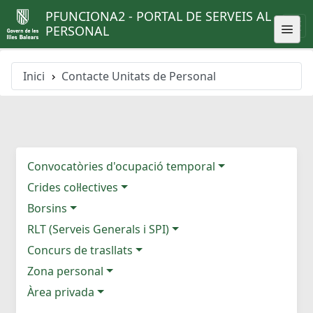
PFUNCIONA2 - PORTAL DE SERVEIS AL
PERSONAL
Inici
Contacte Unitats de Personal
Convocatòries d'ocupació temporal
Crides col·lectives
Borsins
RLT (Serveis Generals i SPI)
Concurs de trasllats
Zona personal
Àrea privada