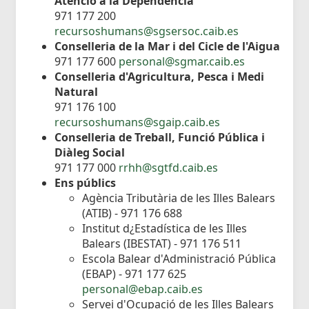
Atenció a la Dependència
971 177 200
recursoshumans@sgsersoc.caib.es
Conselleria de la Mar i del Cicle de l'Aigua
971 177 600
personal@sgmar.caib.es
Conselleria d'Agricultura, Pesca i Medi
Natural
971 176 100
recursoshumans@sgaip.caib.es
Conselleria de Treball, Funció Pública i
Diàleg Social
971 177 000
rrhh@sgtfd.caib.es
Ens públics
Agència Tributària de les Illes Balears
(ATIB) - 971 176 688
Institut d¿Estadística de les Illes
Balears (IBESTAT) - 971 176 511
Escola Balear d'Administració Pública
(EBAP) - 971 177 625
personal@ebap.caib.es
Servei d'Ocupació de les Illes Balears