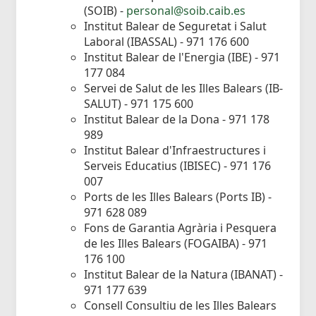
(SOIB) -
personal@soib.caib.es
Institut Balear de Seguretat i Salut
Laboral (IBASSAL) - 971 176 600
Institut Balear de l'Energia (IBE) - 971
177 084
Servei de Salut de les Illes Balears (IB-
SALUT) - 971 175 600
Institut Balear de la Dona - 971 178
989
Institut Balear d'Infraestructures i
Serveis Educatius (IBISEC) - 971 176
007
Ports de les Illes Balears (Ports IB) -
971 628 089
Fons de Garantia Agrària i Pesquera
de les Illes Balears (FOGAIBA) - 971
176 100
Institut Balear de la Natura (IBANAT) -
971 177 639
Consell Consultiu de les Illes Balears