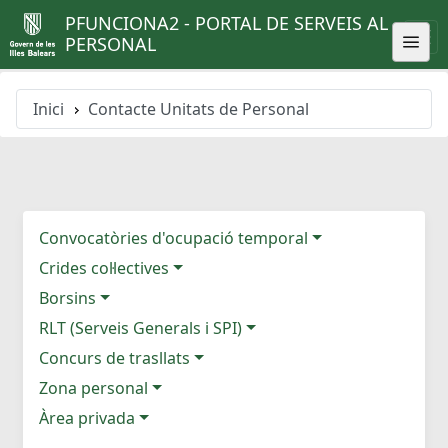
PFUNCIONA2 - PORTAL DE SERVEIS AL
PERSONAL
Inici
Contacte Unitats de Personal
Convocatòries d'ocupació temporal
Crides col·lectives
Borsins
RLT (Serveis Generals i SPI)
Concurs de trasllats
Zona personal
Àrea privada