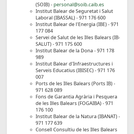
(SOIB) -
personal@soib.caib.es
Institut Balear de Seguretat i Salut
Laboral (IBASSAL) - 971 176 600
Institut Balear de l'Energia (IBE) - 971
177 084
Servei de Salut de les Illes Balears (IB-
SALUT) - 971 175 600
Institut Balear de la Dona - 971 178
989
Institut Balear d'Infraestructures i
Serveis Educatius (IBISEC) - 971 176
007
Ports de les Illes Balears (Ports IB) -
971 628 089
Fons de Garantia Agrària i Pesquera
de les Illes Balears (FOGAIBA) - 971
176 100
Institut Balear de la Natura (IBANAT) -
971 177 639
Consell Consultiu de les Illes Balears