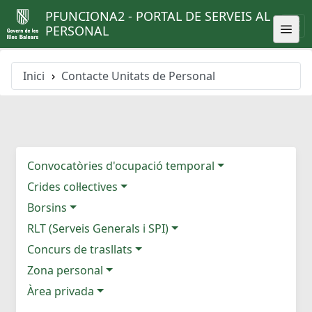
PFUNCIONA2 - PORTAL DE SERVEIS AL
PERSONAL
Inici
Contacte Unitats de Personal
Convocatòries d'ocupació temporal
Crides col·lectives
Borsins
RLT (Serveis Generals i SPI)
Concurs de trasllats
Zona personal
Àrea privada