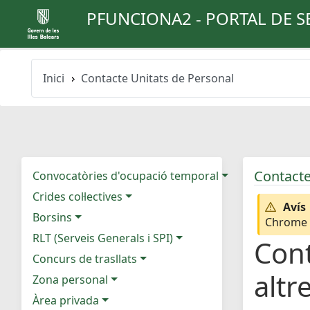
PFUNCIONA2 - PORTAL DE S
Inici
Contacte Unitats de Personal
Contacte
Convocatòries d'ocupació temporal
Crides col·lectives
Avís
Borsins
Chrome e
RLT (Serveis Generals i SPI)
Cont
Concurs de trasllats
altr
Zona personal
Àrea privada