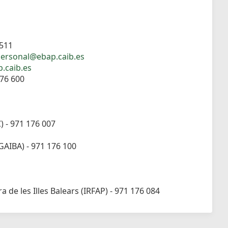
 511
ersonal@ebap.caib.es
.caib.es
176 600
C) - 971 176 007
OGAIBA) - 971 176 100
 de les Illes Balears (IRFAP) - 971 176 084