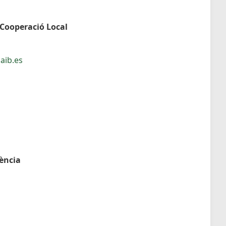
 Cooperació Local
aib.es
dència