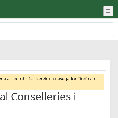
 a accedir-hi, feu servir un navegador Firefox o
l Conselleries i