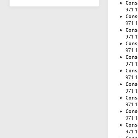
Cons
971 
Conse
971 
Cons
971 1
Conse
971 
Conse
971 
Conse
971 
Conse
971 
Conse
971 
Conse
971 
Conse
971 