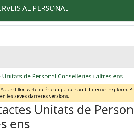
ERVEIS AL PERSONAL
 Unitats de Personal Conselleries i altres ens
Aquest lloc web no és compatible amb Internet Explorer. Per
n les seves darreres versions.
actes Unitats de Persona
es ens