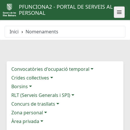
PFUNCIONA2 - PORTAL DE SERVEIS AL
PERSONAL
Inici
Nomenaments
Convocatòries d'ocupació temporal
Crides col·lectives
Borsins
RLT (Serveis Generals i SPI)
Concurs de trasllats
Zona personal
Àrea privada