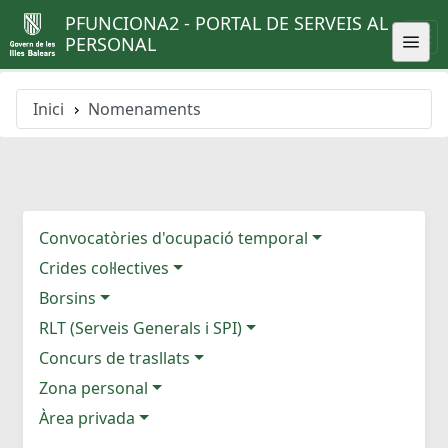
PFUNCIONA2 - PORTAL DE SERVEIS AL
PERSONAL
Inici
Nomenaments
Convocatòries d'ocupació temporal
Crides col·lectives
Borsins
RLT (Serveis Generals i SPI)
Concurs de trasllats
Zona personal
Àrea privada